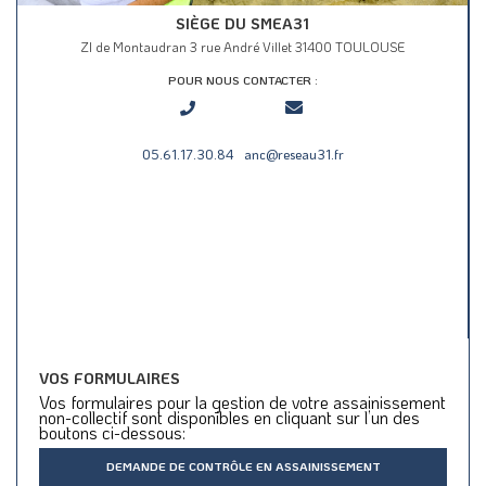
SIÈGE DU SMEA31
ZI de Montaudran 3 rue André Villet 31400 TOULOUSE
POUR NOUS CONTACTER :
05.61.17.30.84
anc@reseau31.fr
VOS FORMULAIRES
Vos formulaires pour la gestion de votre assainissement
non-collectif sont disponibles en cliquant sur l’un des
boutons ci-dessous:
DEMANDE DE CONTRÔLE EN ASSAINISSEMENT