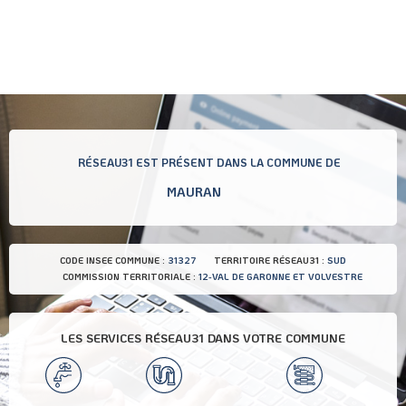
RÉSEAU31 EST PRÉSENT DANS LA COMMUNE DE
MAURAN
CODE INSEE COMMUNE :
31327
TERRITOIRE RÉSEAU31 :
SUD
COMMISSION TERRITORIALE :
12-VAL DE GARONNE ET VOLVESTRE
LES SERVICES RÉSEAU31 DANS VOTRE COMMUNE