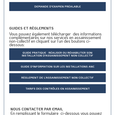
DEMANDE D'EXAMEN PRÉALABLE
GUIDES ET RÈGLEMENTS
Vous pouvez également télécharger des informations
complémentaires sur nos services en assainissement
non-collectif en cliquant sur l’un des boutons ci-
dessous:
GUIDE PRATIQUE : RÉALISER OU RÉHABILITER SON
INSTALLATION D'ASSAINISSEMENT NON COLLECTIF
GUIDE D'INFORMATION SUR LES INSTALLATIONS ANC
RÈGLEMENT DE L'ASSAINISSEMENT NON COLLECTIF
TARIFS DES CONTRÔLES EN ASSAINISSEMENT
NOUS CONTACTER PAR EMAIL
En remplissant le formulaire ci-dessous vous pouvez