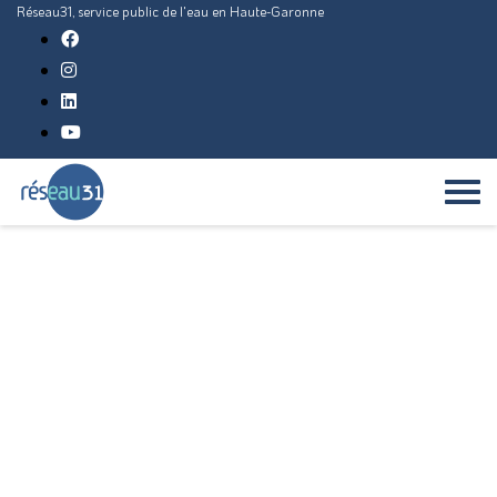
Réseau31, service public de l'eau en Haute-Garonne