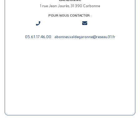
1 rue Jean Jaurès, 31 390 Carbonne
POUR NOUS CONTACTER :
05.61.17.46.00
abonnes.valdegaronne@reseau31.fr