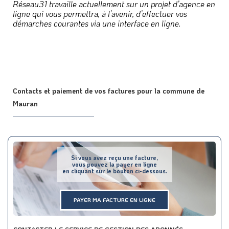
Réseau31 travaille actuellement sur un projet d’agence en
ligne qui vous permettra, à l’avenir, d’effectuer vos
démarches courantes via une interface en ligne.
Contacts et paiement de vos factures pour la commune de
Mauran
Si vous avez reçu une facture,
vous pouvez la payer en ligne
en cliquant sur le bouton ci-dessous.
PAYER MA FACTURE EN LIGNE