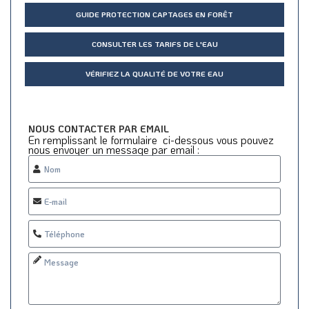
GUIDE PROTECTION CAPTAGES EN FORÊT
CONSULTER LES TARIFS DE L'EAU
VÉRIFIEZ LA QUALITÉ DE VOTRE EAU
NOUS CONTACTER PAR EMAIL
En remplissant le formulaire ci-dessous vous pouvez
nous envoyer un message par email :