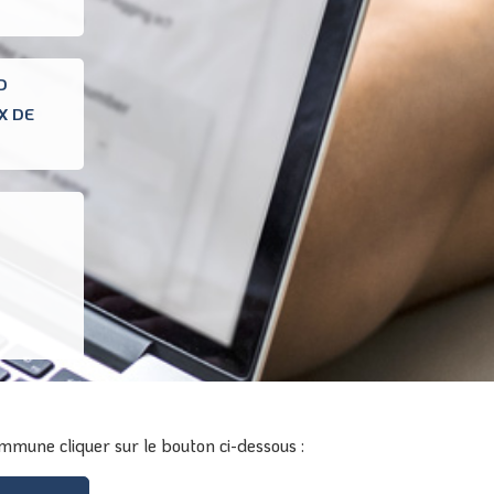
D
X DE
mmune cliquer sur le bouton ci-dessous :