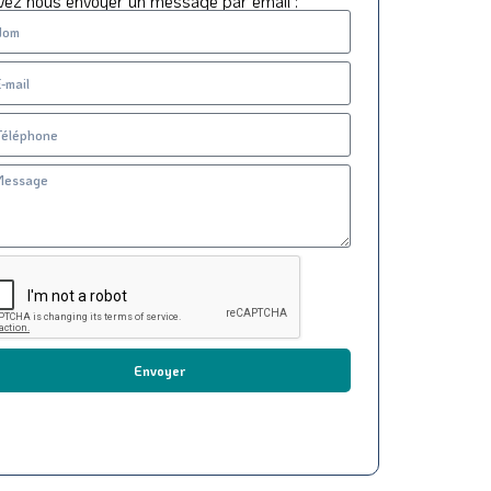
vez nous envoyer un message par email :
Envoyer