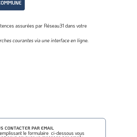
 COMMUNE
pétences assurées par Réseau31 dans votre
rches courantes via une interface en ligne.
S CONTACTER PAR EMAIL
emplissant le formulaire ci-dessous vous