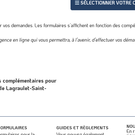
SÉLECTIONNER VOTRE
ur vos demandes. Les formulaires s’affichent en fonction des com
gence en ligne qui vous permettra, à l’avenir, d’effectuer vos déma
ns complémentaires pour
de Lagraulet-Saint-
NOU
FORMULAIRES
GUIDES ET RÈGLEMENTS
En r
rmulaires pour la
Vous pouvez également