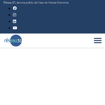
Réseau31, service public de l'eau en Haute-Garonne