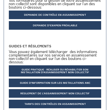
Vos formulaires pour la gestion de votre assainissement
non-collectif sont disponibles en cliquant sur l’un des
boutons ci-dessous:
DEMANDE DE CONTRÔLE EN ASSAINISSEMENT
DEMANDE D'EXAMEN PRÉALABLE
GUIDES ET RÈGLEMENTS
Vous pouvez également télécharger des informations
complémentaires sur nos services en assainissement
non-collectif en cliquant sur l’un des boutons ci-
dessous:
GUIDE PRATIQUE : RÉALISER OU RÉHABILITER SON
INSTALLATION D'ASSAINISSEMENT NON COLLECTIF
GUIDE D'INFORMATION SUR LES INSTALLATIONS ANC
RÈGLEMENT DE L'ASSAINISSEMENT NON COLLECTIF
TARIFS DES CONTRÔLES EN ASSAINISSEMENT