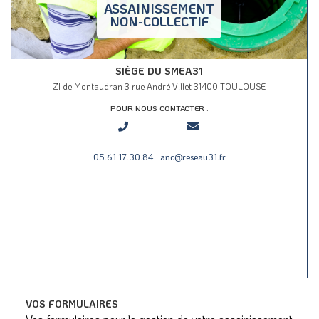
ASSAINISSEMENT
NON-COLLECTIF
SIÈGE DU SMEA31
ZI de Montaudran 3 rue André Villet 31400 TOULOUSE
POUR NOUS CONTACTER :
05.61.17.30.84
anc@reseau31.fr
VOS FORMULAIRES