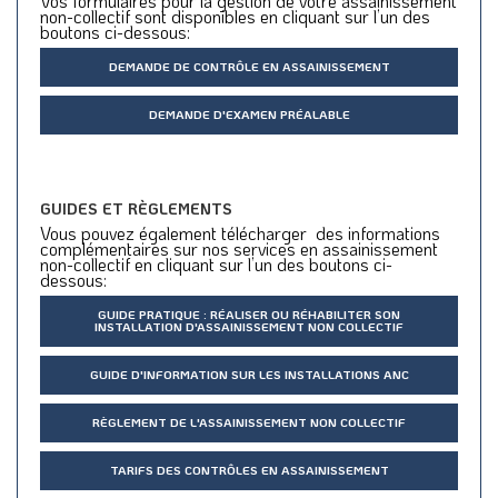
Vos formulaires pour la gestion de votre assainissement
non-collectif sont disponibles en cliquant sur l’un des
boutons ci-dessous:
DEMANDE DE CONTRÔLE EN ASSAINISSEMENT
DEMANDE D'EXAMEN PRÉALABLE
GUIDES ET RÈGLEMENTS
Vous pouvez également télécharger des informations
complémentaires sur nos services en assainissement
non-collectif en cliquant sur l’un des boutons ci-
dessous:
GUIDE PRATIQUE : RÉALISER OU RÉHABILITER SON
INSTALLATION D'ASSAINISSEMENT NON COLLECTIF
GUIDE D'INFORMATION SUR LES INSTALLATIONS ANC
RÈGLEMENT DE L'ASSAINISSEMENT NON COLLECTIF
TARIFS DES CONTRÔLES EN ASSAINISSEMENT