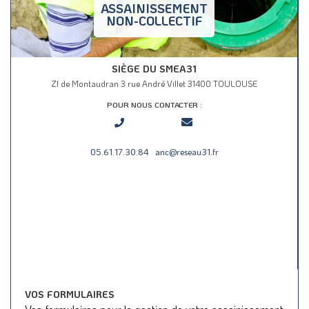
ASSAINISSEMENT
NON-COLLECTIF
SIÈGE DU SMEA31
ZI de Montaudran 3 rue André Villet 31400 TOULOUSE
POUR NOUS CONTACTER :
05.61.17.30.84
anc@reseau31.fr
VOS FORMULAIRES