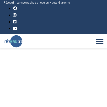
Réseau31, service public de l'eau en Haute-Garonne