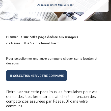
Assainissement Non-Collectif
Bienvenue sur cette page dédiée aux usagers
de Réseau31 à Saint-Jean-Lherm !
Pour sélectionner une autre commune cliquer sur le bouton ci-
dessous :
SÉLECTIONNER VOTRE COMMUNE
Retrouvez sur cette page tous les formulaires pour vos
demandes. Les formulaires s’affichent en fonction des
compétences assurées par Réseau31 dans votre
commune.