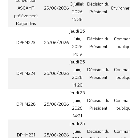
jeudi 25
juin,
Décision du
Commande
DPHM231
25/06/2026
2026
Président
publique
14:21
jeudi 25
juin,
Décision du
Commande
DPHM236
25/06/2026
2026
Président
publique
14:22
jeudi 25
juin,
Décision du
Commande
DPHM238
25/06/2026
2026
Président
publique
14:22
jeudi 25
juin,
Décision du
Commande
DPHM241
25/06/2026
2026
Président
publique
14:23
jeudi 25
Ordre du
Ordre du jour du
juin,
Jour des
Institutions et
Bureau syndical
25/06/2026