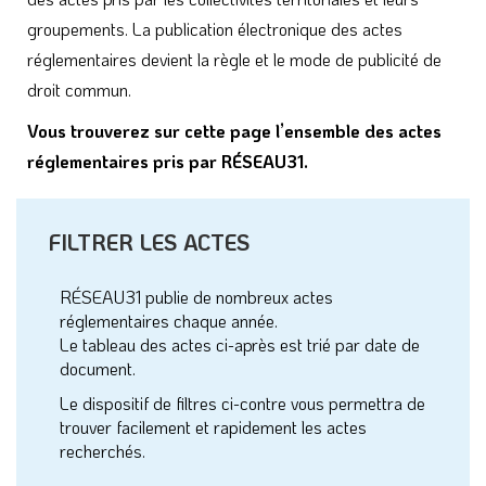
recherchés.
Nature de l'acte règlementaire
Thème en lien avec l'acte
Recherche par mot-clé
Réinitialiser
Filtrer
LES ACTES RÈGLEMENTAIRES