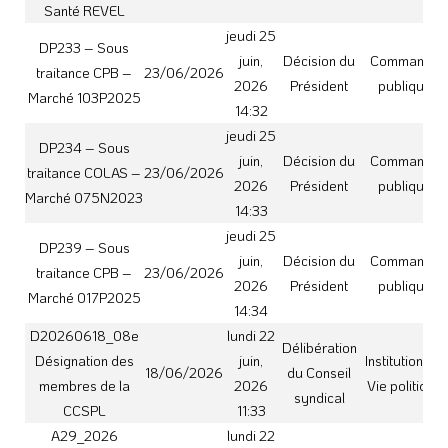
CCSPL
11:33
A29_2026
lundi 22
Délégation de
juin,
Institutions et
18/06/2026
Arrêté
fonction à Jean
2026
Vie politique
CHALDUC
16:05
A111_2026
vendredi
Délégation de
26 juin,
Institutions et
18/06/2026
Arrêté
signature Simon
2026
Vie politique
CALLAIS
10:01
A124_2026
vendredi
Délégation de
26 juin,
Institutions et
18/06/2026
Arrêté
signature Thierry
2026
Vie politique
GIRONIS
12:05
A125_2026
vendredi
Délégation de
26 juin,
Institutions et
18/06/2026
Arrêté
signature Estelle
2026
Vie politique
SIMONNET
14:33
lundi 6