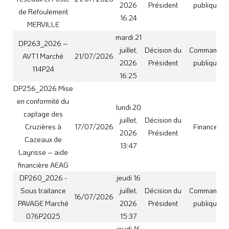
076P2025
15:37
jeudi 16
DP252_2026 AVT1
juillet,
Décision du
Commande
16/07/2026
Marché 078N2023
2026
Président
publique
15:33
jeudi 16
DP253_2026 –
juillet,
Décision du
Commande
AVT1 – Marché
16/07/2026
2026
Président
publique
033P2025
15:34
jeudi 16
juillet,
Décision du
Commande
DPHM257_2026
16/07/2026
2026
Président
publique
15:35
jeudi 16
juillet,
Décision du
Commande
DPHM258_2026
16/07/2026
2026
Président
publique
15:36