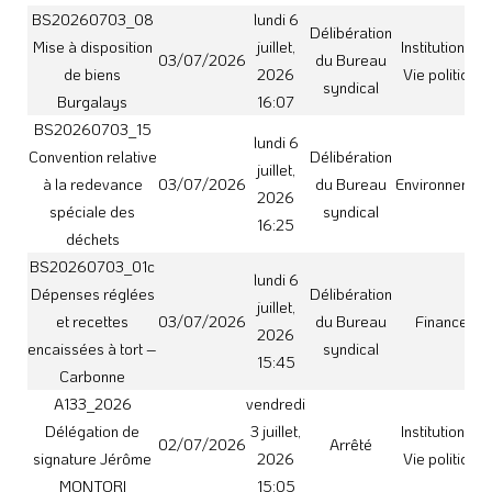
02/07/2026
Arrêté
signature Jérôme
2026
Vie politique
MONTORI
15:05
A139_2026
vendredi
Délégation de
3 juillet,
Institutions et
02/07/2026
Arrêté
signature Mickaël
2026
Vie politique
GIRARD
15:06
A132_2026
vendredi
Délégation de
3 juillet,
Institutions et
02/07/2026
Arrêté
signature Pierre
2026
Vie politique
FAURE
15:06
A131_2026
vendredi
Délégation de
3 juillet,
Institutions et
02/07/2026
Arrêté
signature Christel
2026
Vie politique
CARRIERE
15:07
A138_2026
vendredi
Délégation de
3 juillet,
Institutions et
02/07/2026
Arrêté
signature Nadine
2026
Vie politique
ALCARAS
15:07