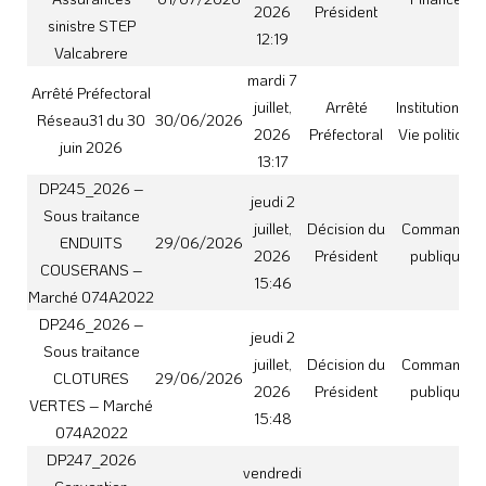
DP247_2026
vendredi
Convention
3 juillet,
Décision du
ASCAMP
29/06/2026
Environnemen
2026
Président
prélèvement
15:36
Ragondins
jeudi 25
juin,
Décision du
Commande
DPHM223
25/06/2026
2026
Président
publique
14:19
jeudi 25
juin,
Décision du
Commande
DPHM224
25/06/2026
2026
Président
publique
14:20
jeudi 25
juin,
Décision du
Commande
DPHM228
25/06/2026
2026
Président
publique
14:21