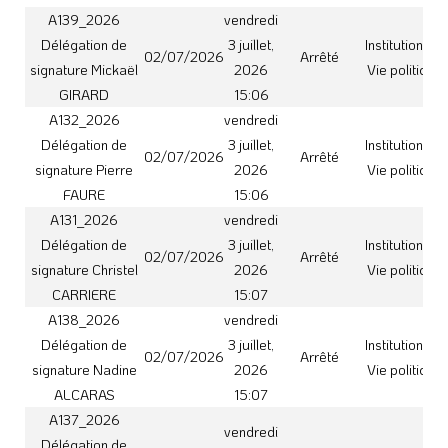
A137_2026
vendredi
Délégation de
3 juillet,
Institutions et
signature Jean-
02/07/2026
Arrêté
2026
Vie politique
Christophe
15:04
SALLES
A136_2026
vendredi
Délégation de
3 juillet,
Institutions et
02/07/2026
Arrêté
signature Séverine
2026
Vie politique
SABOY
15:04
A135_2026
vendredi
Délégation de
3 juillet,
Institutions et
02/07/2026
Arrêté
signature Florian
2026
Vie politique
ROUALDES
15:04
A134_2026
vendredi
Délégation de
3 juillet,
Institutions et
02/07/2026
Arrêté
signature Thierry
2026
Vie politique
POUS
15:05
DP250_2026