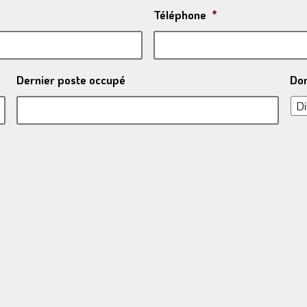
Téléphone
*
Dernier poste occupé
Dom