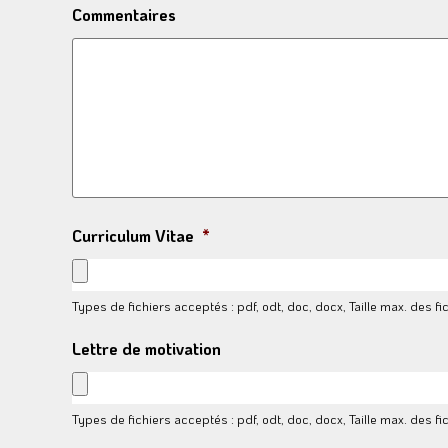
Commentaires
Curriculum Vitae
*
Types de fichiers acceptés : pdf, odt, doc, docx, Taille max. des fi
Lettre de motivation
Types de fichiers acceptés : pdf, odt, doc, docx, Taille max. des fi