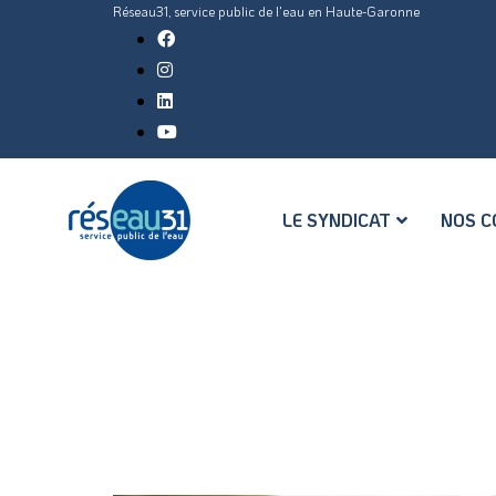
Réseau31, service public de l'eau en Haute-Garonne
LE SYNDICAT
NOS C