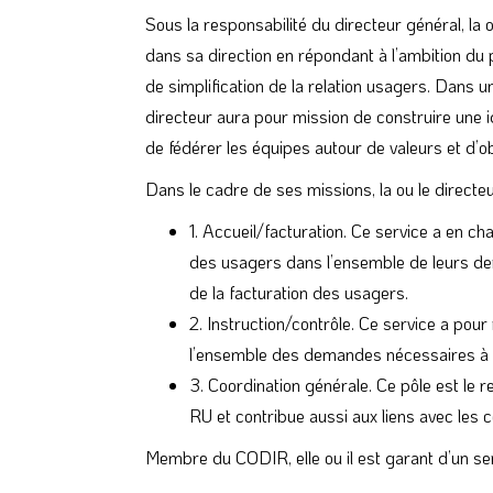
Sous la responsabilité du directeur général, la ou 
dans sa direction en répondant à l’ambition du 
de simplification de la relation usagers. Dans u
directeur aura pour mission de construire une 
de fédérer les équipes autour de valeurs et d’o
Dans le cadre de ses missions, la ou le directeu
1. Accueil/facturation. Ce service a en 
des usagers dans l’ensemble de leurs dema
de la facturation des usagers.
2. Instruction/contrôle. Ce service a pour
l’ensemble des demandes nécessaires à la
3. Coordination générale. Ce pôle est le re
RU et contribue aussi aux liens avec les ce
Membre du CODIR, elle ou il est garant d’un ser