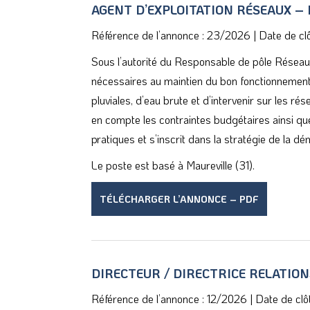
AGENT D’EXPLOITATION RÉSEAUX 
Référence de l’annonce : 23/2026
|
Date de cl
Sous l’autorité du Responsable de pôle Réseau3
nécessaires au maintien du bon fonctionnement
pluviales, d’eau brute et d’intervenir sur les rése
en compte les contraintes budgétaires ainsi que
pratiques et s’inscrit dans la stratégie de la d
Le poste est basé à Maureville (31).
TÉLÉCHARGER L’ANNONCE – PDF
DIRECTEUR / DIRECTRICE RELATI
Référence de l’annonce : 12/2026
|
Date de cl