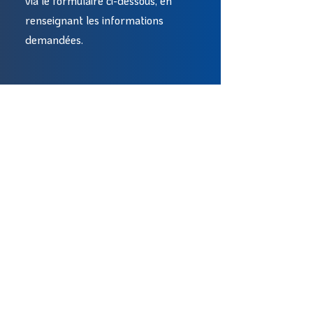
via le formulaire ci-dessous, en
renseignant les informations
demandées.