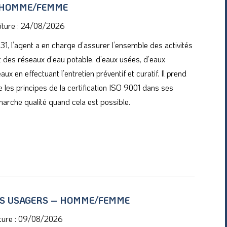
– HOMME/FEMME
ôture : 24/08/2026
1, l’agent a en charge d’assurer l’ensemble des activités
 des réseaux d’eau potable, d’eaux usées, d’eaux
aux en effectuant l’entretien préventif et curatif. Il prend
 les principes de la certification ISO 9001 dans ses
émarche qualité quand cela est possible.
ONS USAGERS – HOMME/FEMME
ôture : 09/08/2026