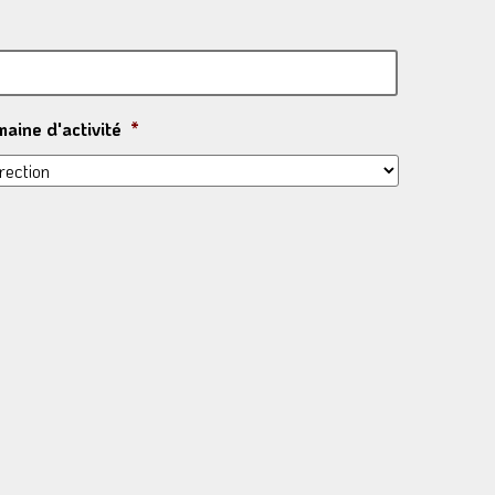
aine d'activité
*