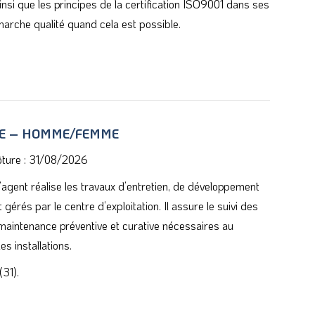
si que les principes de la certification ISO9001 dans ses
émarche qualité quand cela est possible.
E – HOMME/FEMME
ôture : 31/08/2026
’agent réalise les travaux d’entretien, de développement
érés par le centre d’exploitation. Il assure le suivi des
e maintenance préventive et curative nécessaires au
s installations.
(31).