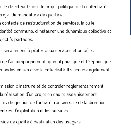
le directeur traduit le projet politique de la collectivité
projet de mandature de qualité et
n contexte de restructuration de services, la ou le
identité commune, d’instaurer une dynamique collective et
bjectifs partagés.
r sera amené à piloter deux services et un pôle :
charge l’accompagnement optimal physique et téléphonique
ndes en lien avec la collectivité. Il s’occupe également
 mission d’instruire et de contrôler règlementairement
 réalisation d’un projet en eau et assainissement.
lais de gestion de l’activité transversale de la direction
ntres d’exploitation et les services.
vice de qualité à destination des usagers.