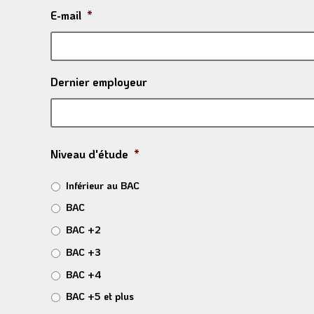
E-mail
*
Dernier employeur
Niveau d'étude
*
Inférieur au BAC
BAC
BAC +2
BAC +3
BAC +4
BAC +5 et plus