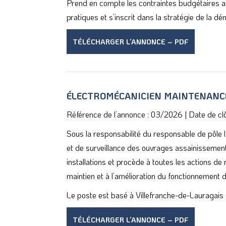
Prend en compte les contraintes budgétaires ain
pratiques et s’inscrit dans la stratégie de la d
TÉLÉCHARGER L’ANNONCE – PDF
ÉLECTROMÉCANICIEN MAINTENANC
Référence de l’annonce : 03/2026
|
Date de cl
Sous la responsabilité du responsable de pôle l
et de surveillance des ouvrages assainissement g
installations et procède à toutes les actions d
maintien et à l’amélioration du fonctionnement de
Le poste est basé à Villefranche-de-Lauragais 
TÉLÉCHARGER L’ANNONCE – PDF