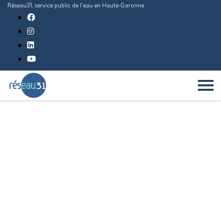
Réseau31, service public de l'eau en Haute-Garonne