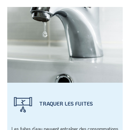
TRAQUER LES FUITES
Les fuites d’eau peuvent entraîner des consommations