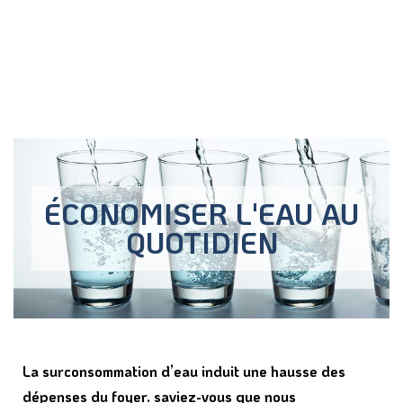
ÉCONOMISER L'EAU AU
QUOTIDIEN
La surconsommation d’eau induit une hausse des
dépenses du foyer. saviez-vous que nous