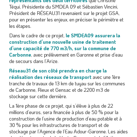
représentants des deux territoires
que Christine
Téqui, Présidente du SMDEA 09 et Sébastien Vincini,
Président de RÉSEAU31 revenaient sur le projet GSA,
pour en présenter les enjeux, en préciser le périmètre et
les étapes.
Dans le cadre de ce projet,
le SMDEA09 assurera la
construction d’une nouvelle usine de traitement
d’une capacité de 770 m3/h, sur la commune de
Carbonne
, avec prélèvement en Garonne et prise d’eau
de secours dans l’Arize.
Réseau31 de son côté prendra en charge la
réalisation des réseaux de transport
avec une 1ère
tranche de travaux de 13 km de tuyau sur les communes
de Carbonne, Rieux et Gensac et de 2200 m3 de
stockage sur cette dernière.
La 1ère phase de ce projet, qui s’élève à plus de 22
millions d’euros, sera financée à plus de 50 % pour la
construction de l’usine de production d’eau potable et à
30 % pour les infrastructures de transport et de
stockage par l’Agence de l’Eau Adour-Garonne. Les aides