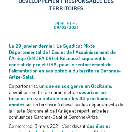
DÉVELOPPEMENT RESPONSABLE DES
TERRITOIRES
PUBLIÉ LE :
09/03/2021
Le 29 janvier dernier, Le Syndicat Mixte
Départemental de l’Eau et de l’Assainissement de
l’Ariège (SMDEA 09) et Réseau31 signaient le
contrat de projet GSA, pour le renforcement de
l’alimentation en eau potable du territoire Garonne-
Arize-Salat.
Ce partenariat,
unique en son genre en Occitanie
,
devrait permettre de garantir et de
sécuriser les
besoins en eau potable pour les 40 prochaines
années
sur un territoire à cheval sur les départements de
la Haute-Garonne et de l’Ariège et réparti entre les
confluences Garonne-Salat et Garonne-Arize.
Ce mercredi 3 mars 2021, c’est devant
des élus et