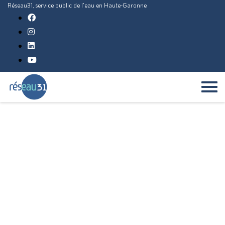
Réseau31, service public de l'eau en Haute-Garonne