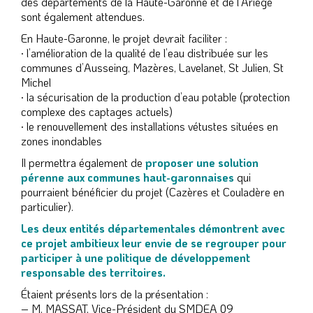
des départements de la Haute-Garonne et de l’Ariège
sont également attendues.
En Haute-Garonne, le projet devrait faciliter :
· l’amélioration de la qualité de l’eau distribuée sur les
communes d’Ausseing, Mazères, Lavelanet, St Julien, St
Michel
· la sécurisation de la production d’eau potable (protection
complexe des captages actuels)
· le renouvellement des installations vétustes situées en
zones inondables
Il permettra également de
proposer une solution
pérenne aux communes haut-garonnaises
qui
pourraient bénéficier du projet (Cazères et Couladère en
particulier).
Les deux entités départementales démontrent avec
ce projet ambitieux leur envie de se regrouper pour
participer à une politique de développement
responsable des territoires.
Étaient présents lors de la présentation :
– M. MASSAT, Vice-Président du SMDEA 09