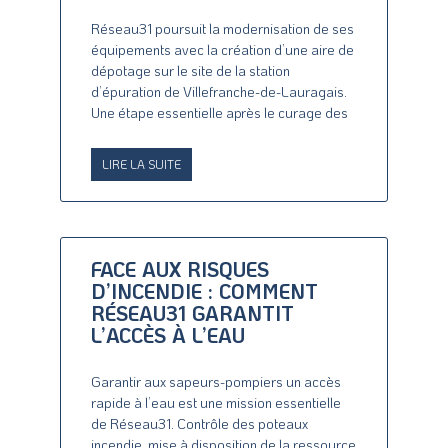
Réseau31 poursuit la modernisation de ses
équipements avec la création d’une aire de
dépotage sur le site de la station
d’épuration de Villefranche-de-Lauragais.
Une étape essentielle après le curage des
LIRE LA SUITE
FACE AUX RISQUES
D’INCENDIE : COMMENT
RÉSEAU31 GARANTIT
L’ACCÈS À L’EAU
Garantir aux sapeurs-pompiers un accès
rapide à l’eau est une mission essentielle
de Réseau31. Contrôle des poteaux
incendie, mise à disposition de la ressource