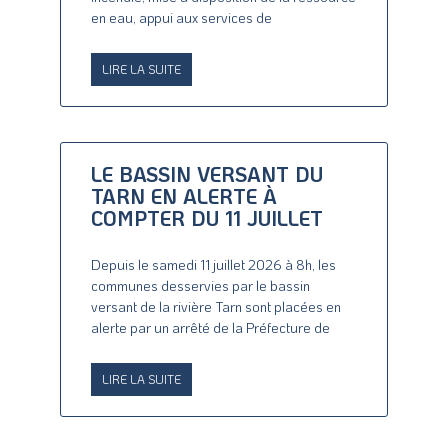
en eau, appui aux services de
LIRE LA SUITE
LE BASSIN VERSANT DU
TARN EN ALERTE À
COMPTER DU 11 JUILLET
Depuis le samedi 11 juillet 2026 à 8h, les
communes desservies par le bassin
versant de la rivière Tarn sont placées en
alerte par un arrêté de la Préfecture de
LIRE LA SUITE