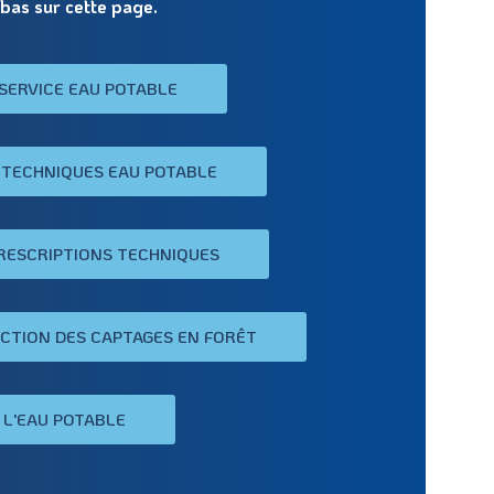
bas sur cette page.
SERVICE EAU POTABLE
 TECHNIQUES EAU POTABLE
RESCRIPTIONS TECHNIQUES
ECTION DES CAPTAGES EN FORÊT
 L'EAU POTABLE