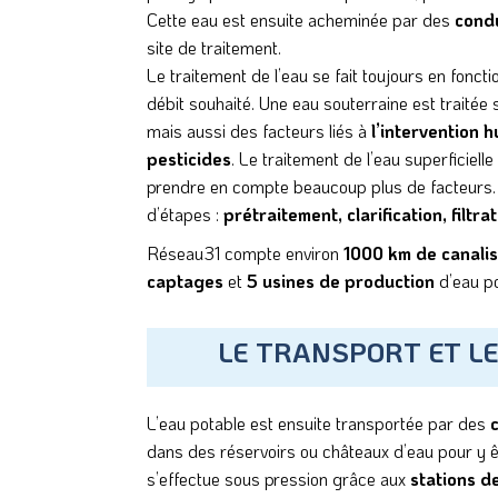
Cette eau est ensuite acheminée par des
cond
site de traitement.
Le traitement de l’eau se fait toujours en fonct
débit souhaité. Une eau souterraine est traitée 
mais aussi des facteurs liés à
l’intervention 
pesticides
. Le traitement de l’eau superficielle
prendre en compte beaucoup plus de facteurs. 
d’étapes :
prétraitement, clarification, filtra
Réseau31 compte environ
1000 km de canalis
captages
et
5 usines de production
d’eau po
LE TRANSPORT ET L
L’eau potable est ensuite transportée par des
dans des réservoirs ou châteaux d’eau pour y ê
s’effectue sous pression grâce aux
stations 