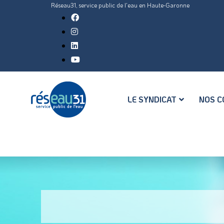
Réseau31, service public de l'eau en Haute-Garonne
LE SYNDICAT
NOS C