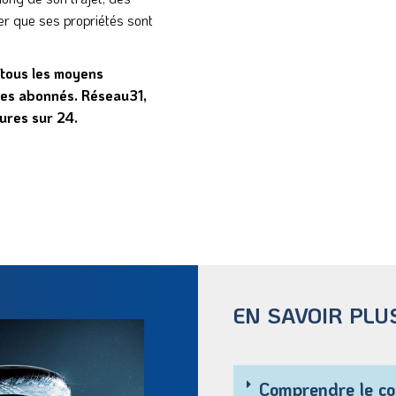
rer que ses propriétés sont
 tous les moyens
ses abonnés. Réseau31,
eures sur 24.
EN SAVOIR PLU
Comprendre le coû