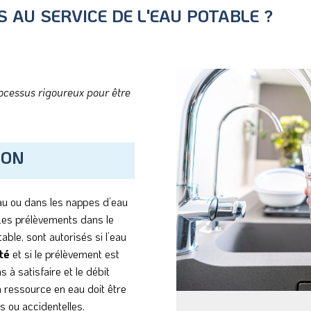
S AU SERVICE DE L'EAU POTABLE ?
rocessus rigoureux pour être
ION
au ou dans les nappes d’eau
Les prélèvements dans le
able, sont autorisés si l’eau
ité
et si le prélèvement est
s à satisfaire et le débit
a ressource en eau doit être
s ou accidentelles.