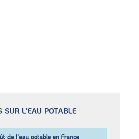
S SUR L'EAU POTABLE
t de l'eau potable en France