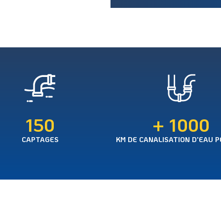
150
+ 
1000
CAPTAGES
KM DE CANALISATION D'EAU 