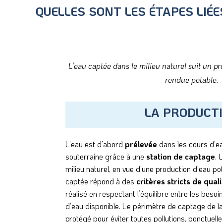
QUELLES SONT LES ÉTAPES LIÉE
L’eau captée dans le milieu naturel suit un p
rendue potable.
LA PRODUCT
L’eau est d’abord
prélevée
dans les cours d’e
souterraine grâce à une
station de captage
. 
milieu naturel, en vue d’une production d’eau pot
captée répond à des
critères stricts de qual
réalisé en respectant l’équilibre entre les besoin
d’eau disponible. Le périmètre de captage de l
protégé pour éviter toutes pollutions, ponctuelle