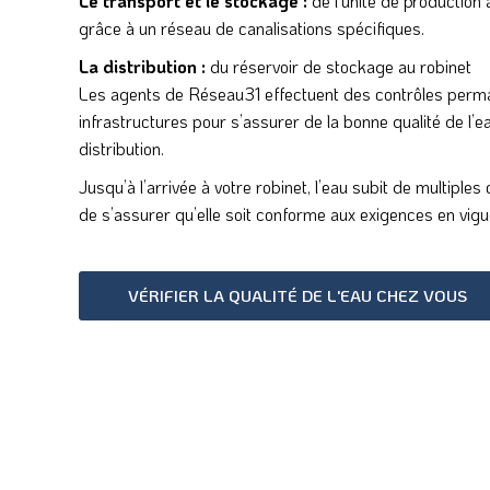
Le transport et le stockage :
de l’unité de production
grâce à un réseau de canalisations spécifiques.
La distribution :
du réservoir de stockage au robinet
Les agents de Réseau31 effectuent des contrôles perm
infrastructures pour s’assurer de la bonne qualité de l’
distribution.
Jusqu’à l’arrivée à votre robinet, l’eau subit de multiples 
de s’assurer qu’elle soit conforme aux exigences en vigu
VÉRIFIER LA QUALITÉ DE L'EAU CHEZ VOUS