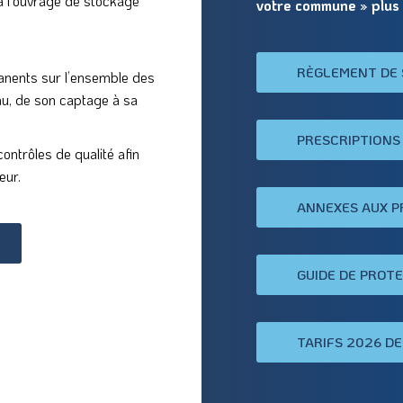
 à l’ouvrage de stockage
votre commune » plus 
RÈGLEMENT DE 
anents sur l’ensemble des
eau, de son captage à sa
PRESCRIPTIONS
contrôles de qualité afin
eur.
ANNEXES AUX P
GUIDE DE PROT
TARIFS 2026 DE