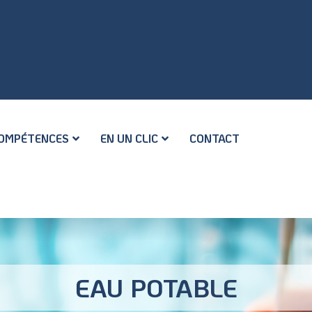
OMPÉTENCES
EN UN CLIC
CONTACT
EAU POTABLE