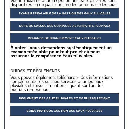
Vos formulaires pour la gestion des eaux pluviales sont
disponibles en cliquant sur l’un des boutons ci-dessous:
EXAMEN PRÉALABLE DE LA GESTION DES EAUX PLUVIALES
NOTE DE CALCUL DES OUVRAGES ALTERNATIFS PLUVIAUX
DEMANDE DE BRANCHEMENT EAUX PLUVIALES
À noter : nous demandons systématiquement un
examen préalable pour tout projet où nous
assurons la compétence Eaux pluviales.
GUIDES ET RÈGLEMENTS
Vous pouvez également télécharger des informations
complémentaires sur nos services pour les eaux
pluviales et ruissellement en cliquant sur l’un des
boutons ci-dessous:
RÈGLEMENT DES EAUX PLUVIALES ET DE RUISSELLEMENT
GUIDE PRATIQUE GESTION DES EAUX PLUVIALES