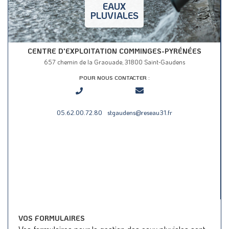
EAUX
PLUVIALES
CENTRE D'EXPLOITATION COMMINGES-PYRÉNÉES
657 chemin de la Graouade, 31800 Saint-Gaudens
POUR NOUS CONTACTER :
05.62.00.72.80
stgaudens@reseau31.fr
VOS FORMULAIRES