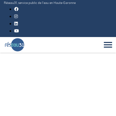
Réseau31, service public de l'eau en Haute-Garonne