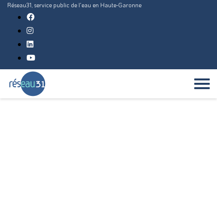
Réseau31, service public de l'eau en Haute-Garonne