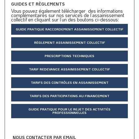
GUIDES ET RÈGLEMENTS
Vous pouvez également télécharger des informations
complémentaires sur nos services de l’assainissement
collectif en cliquant sur l’un des boutons ci-dessous:
GUIDE PRATIQUE RACCORDEMENT ASSAINISSEMENT COLLECTIF
RÈGLEMENT ASSAINISSEMENT COLLECTIF
PRESCRIPTIONS TECHNIQUES
TARIF REDEVANCE ASSAINISSEMENT COLLECTIF
TARIFS DES CONTRÔLES EN ASSAINISSEMENT
TARIFS DES PARTICIPATIONS AU FINANCEMENT
GUIDE PRATIQUE POUR LE REJET DES ACTIVITÉS
PROFESSIONNELLES
NOUS CONTACTER PAR EMAIL