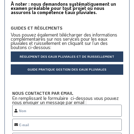
À noter : nous demandons systématiquement un
examen préalable pour tout projet où nous
assurons la compétence Eaux pluviales.
GUIDES ET RÈGLEMENTS
Vous pouvez également télécharger des informations
complémentaires sur nos services pour les eaux
pluviales et ruissellement en cliquant sur l’un des
boutons ci-dessous:
RÈGLEMENT DES EAUX PLUVIALES ET DE RUISSELLEMENT
GUIDE PRATIQUE GESTION DES EAUX PLUVIALES
NOUS CONTACTER PAR EMAIL
En remplissant le formulaire ci-dessous vous pouvez
nous envoyer un message par email :