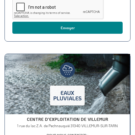
Envoyer
EAUX
PLUVIALES
CENTRE D'EXPLOITATION DE VILLEMUR
1 rue du lac Z.A. de Pechnauquié 31340 VILLEMUR-SUR-TARN
POUR NOUS CONTACTER :