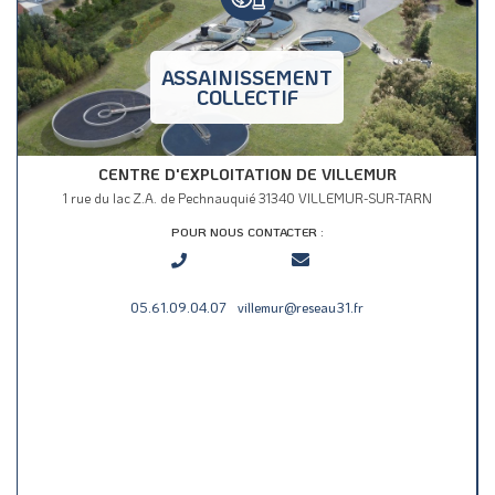
ASSAINISSEMENT
COLLECTIF
CENTRE D'EXPLOITATION DE VILLEMUR
1 rue du lac Z.A. de Pechnauquié 31340 VILLEMUR-SUR-TARN
POUR NOUS CONTACTER :
05.61.09.04.07
villemur@reseau31.fr