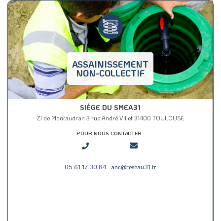
ASSAINISSEMENT
NON-COLLECTIF
SIÈGE DU SMEA31
ZI de Montaudran 3 rue André Villet 31400 TOULOUSE
POUR NOUS CONTACTER :
05.61.17.30.84
anc@reseau31.fr