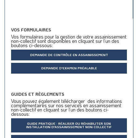
VOS FORMULAIRES
Vos formulaires pour la gestion de votre assainissement
non-collectif sont disponibles en cliquant sur l’un des
boutons ci-dessous:
DEMANDE DE CONTRÔLE EN ASSAINISSEMENT
DEMANDE D'EXAMEN PRÉALABLE
GUIDES ET RÈGLEMENTS
Vous pouvez également télécharger des informations
complémentaires sur nos services en assainissement
non-collectif en cliquant sur l’un des boutons ci-
dessous:
GUIDE PRATIQUE : RÉALISER OU RÉHABILITER SON
INSTALLATION D'ASSAINISSEMENT NON COLLECTIF