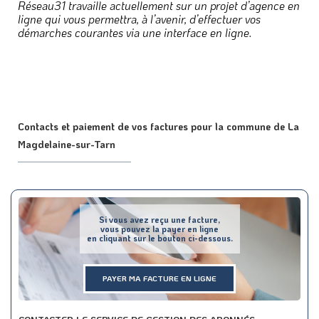
Réseau31 travaille actuellement sur un projet d’agence en
ligne qui vous permettra, à l’avenir, d’effectuer vos
démarches courantes via une interface en ligne.
Contacts et paiement de vos factures pour la commune de La
Magdelaine-sur-Tarn
Si vous avez reçu une facture,
vous pouvez la payer en ligne
en cliquant sur le bouton ci-dessous.
PAYER MA FACTURE EN LIGNE