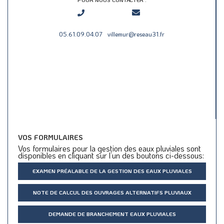
05.61.09.04.07
villemur@reseau31.fr
VOS FORMULAIRES
Vos formulaires pour la gestion des eaux pluviales sont
disponibles en cliquant sur l’un des boutons ci-dessous:
EXAMEN PRÉALABLE DE LA GESTION DES EAUX PLUVIALES
NOTE DE CALCUL DES OUVRAGES ALTERNATIFS PLUVIAUX
DEMANDE DE BRANCHEMENT EAUX PLUVIALES