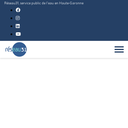
Réseau31, service public de l'eau en Haute-Garonne