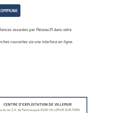
 COMMUNE
pétences assurées par Réseau31 dans votre
rches courantes via une interface en ligne.
CENTRE D'EXPLOITATION DE VILLEMUR
ue du lac Z.A. de Pechnauquié 31340 VILLEMUR-SUR-TARN