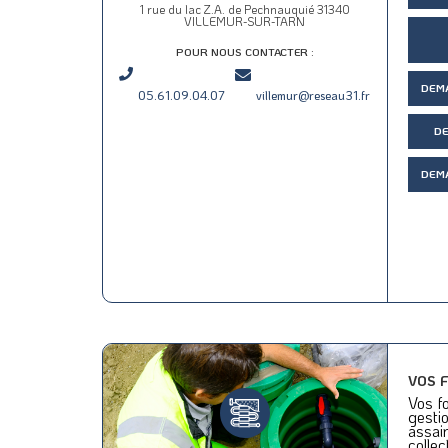
1 rue du lac Z.A. de Pechnauquié 31340
VILLEMUR-SUR-TARN
POUR NOUS CONTACTER :
DEM
05.61.09.04.07
villemur@reseau31.fr
D
DEM
VOS 
Vos fo
gestio
assai
collec