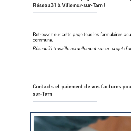
Réseau31 à Villemur-sur-Tarn !
Retrouvez sur cette page tous les formulaires po
commune.
Réseau31 travaille actuellement sur un projet d’a
Contacts et paiement de vos factures po
sur-Tarn