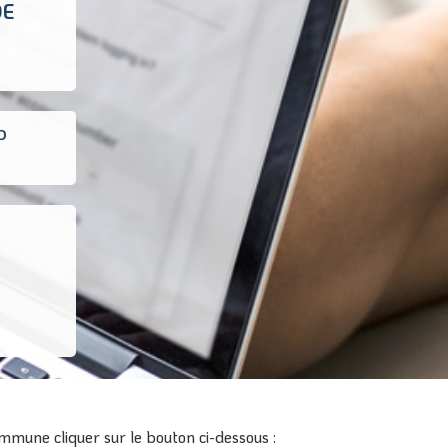
DE
D
mmune cliquer sur le bouton ci-dessous :