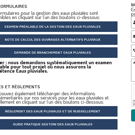
N
FORMULAIRES
E
rmulaires pour la gestion des eaux pluviales sont
p
ibles en cliquant sur l’un des boutons ci-dessous:
EXAMEN PRÉALABLE DE LA GESTION DES EAUX PLUVIALES
NOTE DE CALCUL DES OUVRAGES ALTERNATIFS PLUVIAUX
DEMANDE DE BRANCHEMENT EAUX PLUVIALES
er : nous demandons systématiquement un examen
able pour tout projet où nous assurons la
tence Eaux pluviales.
ES ET RÈGLEMENTS
pouvez également télécharger des informations
émentaires sur nos services pour les eaux pluviales et
llement en cliquant sur l’un des boutons ci-dessous:
RÈGLEMENT DES EAUX PLUVIALES ET DE RUISSELLEMENT
GUIDE PRATIQUE GESTION DES EAUX PLUVIALES