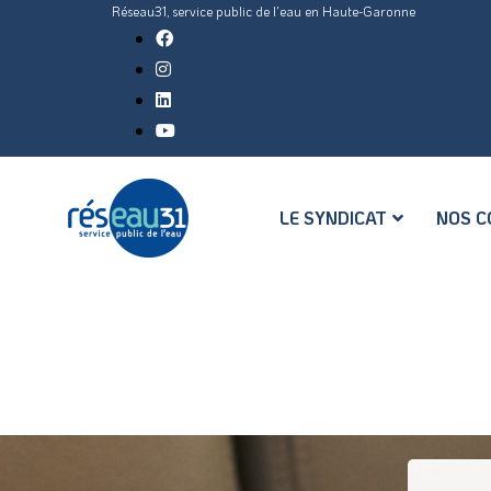
Réseau31, service public de l'eau en Haute-Garonne
LE SYNDICAT
NOS C