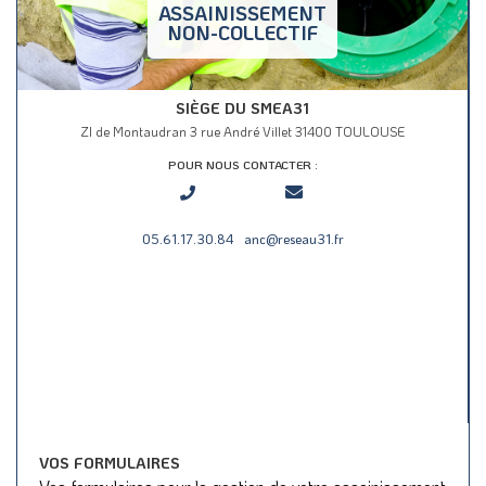
ASSAINISSEMENT
NON-COLLECTIF
SIÈGE DU SMEA31
ZI de Montaudran 3 rue André Villet 31400 TOULOUSE
POUR NOUS CONTACTER :
05.61.17.30.84
anc@reseau31.fr
VOS FORMULAIRES