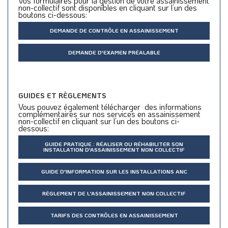
Vos formulaires pour la gestion de votre assainissement
non-collectif sont disponibles en cliquant sur l’un des
boutons ci-dessous:
DEMANDE DE CONTRÔLE EN ASSAINISSEMENT
DEMANDE D'EXAMEN PRÉALABLE
GUIDES ET RÈGLEMENTS
Vous pouvez également télécharger des informations
complémentaires sur nos services en assainissement
non-collectif en cliquant sur l’un des boutons ci-
dessous:
GUIDE PRATIQUE : RÉALISER OU RÉHABILITER SON
INSTALLATION D'ASSAINISSEMENT NON COLLECTIF
GUIDE D'INFORMATION SUR LES INSTALLATIONS ANC
RÈGLEMENT DE L'ASSAINISSEMENT NON COLLECTIF
TARIFS DES CONTRÔLES EN ASSAINISSEMENT