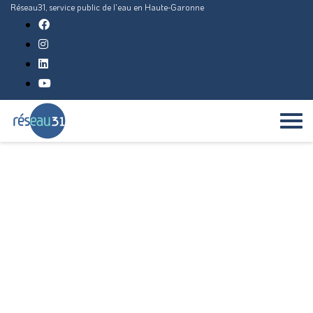
Réseau31, service public de l'eau en Haute-Garonne