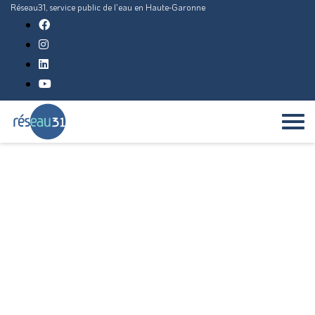
Réseau31, service public de l'eau en Haute-Garonne