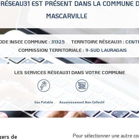
RÉSEAU31 EST PRÉSENT DANS LA COMMUNE 
MASCARVILLE
ODE INSEE COMMUNE :
31325
TERRITOIRE RÉSEAU31 :
CENT
COMMISSION TERRITORIALE :
9-SUD LAURAGAIS
LES SERVICES RÉSEAU31 DANS VOTRE COMMUNE
Eau Potable
Assainissement Non-Collectif
Pour sélectionner une autre co
gers de