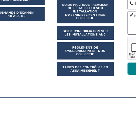
GUIDE PRATIQUE : RÉALISER
OU RÉHABILITER SON
INSTALLATION
DEMANDE D'EXAMEN
D'ASSAINISSEMENT NON
PRÉALABLE
COLLECTIF
GUIDE D'INFORMATION SUR
LES INSTALLATIONS ANC
RÈGLEMENT DE
L'ASSAINISSEMENT NON
COLLECTIF
TARIFS DES CONTRÔLES EN
ASSAINISSEMENT