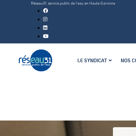
Réseau31, service public de l'eau en Haute-Garonne
LE SYNDICAT
NOS C