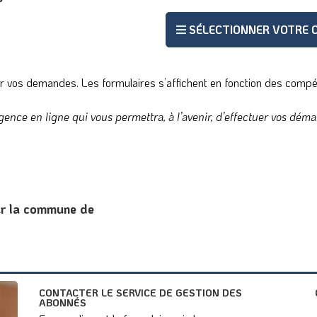
SÉLECTIONNER VOTRE
ur vos demandes. Les formulaires s’affichent en fonction des com
gence en ligne qui vous permettra, à l’avenir, d’effectuer vos déma
ur la commune de
CONTACTER LE SERVICE DE GESTION DES
ABONNÉS