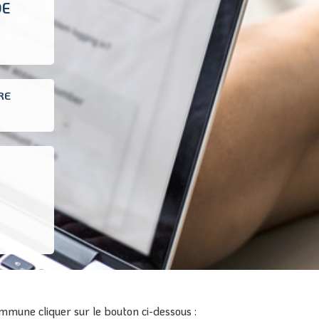
DE
RE
mmune cliquer sur le bouton ci-dessous :