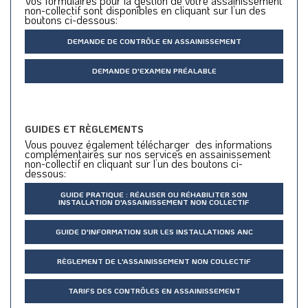
Vos formulaires pour la gestion de votre assainissement
non-collectif sont disponibles en cliquant sur l’un des
boutons ci-dessous:
DEMANDE DE CONTRÔLE EN ASSAINISSEMENT
DEMANDE D'EXAMEN PRÉALABLE
GUIDES ET RÈGLEMENTS
Vous pouvez également télécharger des informations
complémentaires sur nos services en assainissement
non-collectif en cliquant sur l’un des boutons ci-
dessous:
GUIDE PRATIQUE : RÉALISER OU RÉHABILITER SON
INSTALLATION D'ASSAINISSEMENT NON COLLECTIF
GUIDE D'INFORMATION SUR LES INSTALLATIONS ANC
RÈGLEMENT DE L'ASSAINISSEMENT NON COLLECTIF
TARIFS DES CONTRÔLES EN ASSAINISSEMENT