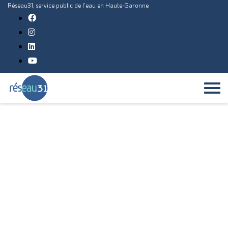
Réseau31, service public de l'eau en Haute-Garonne