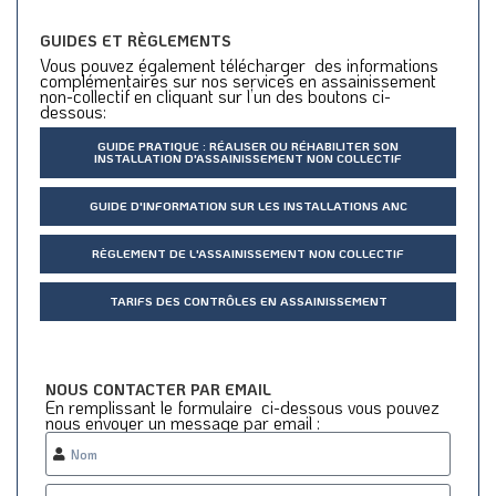
GUIDES ET RÈGLEMENTS
Vous pouvez également télécharger des informations
complémentaires sur nos services en assainissement
non-collectif en cliquant sur l’un des boutons ci-
dessous:
GUIDE PRATIQUE : RÉALISER OU RÉHABILITER SON
INSTALLATION D'ASSAINISSEMENT NON COLLECTIF
GUIDE D'INFORMATION SUR LES INSTALLATIONS ANC
RÈGLEMENT DE L'ASSAINISSEMENT NON COLLECTIF
TARIFS DES CONTRÔLES EN ASSAINISSEMENT
NOUS CONTACTER PAR EMAIL
En remplissant le formulaire ci-dessous vous pouvez
nous envoyer un message par email :