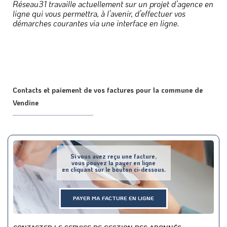
Réseau31 travaille actuellement sur un projet d’agence en
ligne qui vous permettra, à l’avenir, d’effectuer vos
démarches courantes via une interface en ligne.
Contacts et paiement de vos factures pour la commune de
Vendine
Si vous avez reçu une facture,
vous pouvez la payer en ligne
en cliquant sur le bouton ci-dessous.
PAYER MA FACTURE EN LIGNE