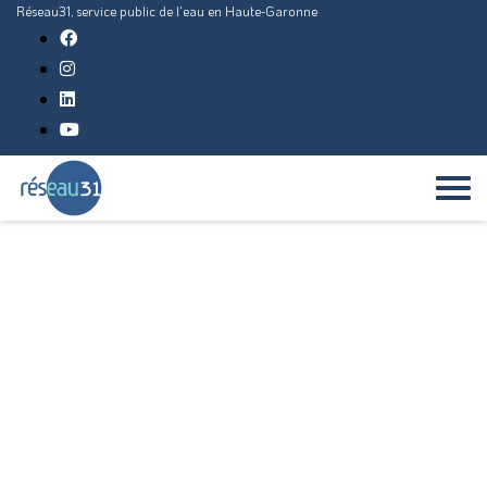
Réseau31, service public de l'eau en Haute-Garonne