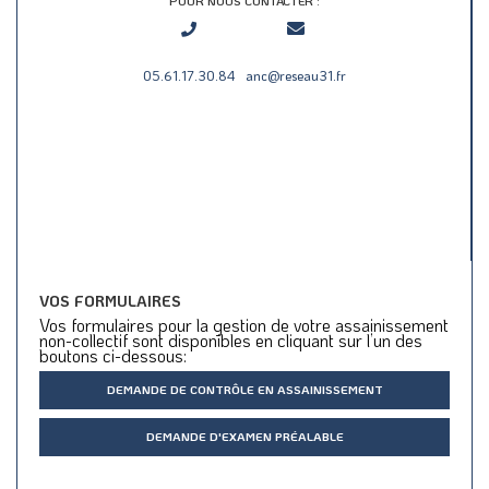
POUR NOUS CONTACTER :
05.61.17.30.84
anc@reseau31.fr
VOS FORMULAIRES
Vos formulaires pour la gestion de votre assainissement
non-collectif sont disponibles en cliquant sur l’un des
boutons ci-dessous:
DEMANDE DE CONTRÔLE EN ASSAINISSEMENT
DEMANDE D'EXAMEN PRÉALABLE