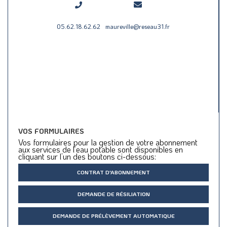
05.62.18.62.62
maureville@reseau31.fr
VOS FORMULAIRES
Vos formulaires pour la gestion de votre abonnement
aux services de l’eau potable sont disponibles en
cliquant sur l’un des boutons ci-dessous:
CONTRAT D'ABONNEMENT
DEMANDE DE RÉSILIATION
DEMANDE DE PRÉLÈVEMENT AUTOMATIQUE