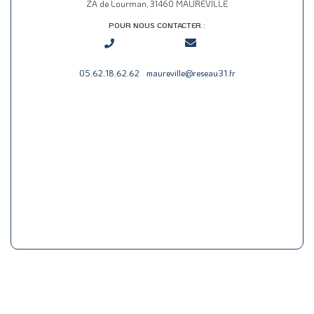
ZA de Lourman, 31460 MAUREVILLE
POUR NOUS CONTACTER :
05.62.18.62.62
maureville@reseau31.fr