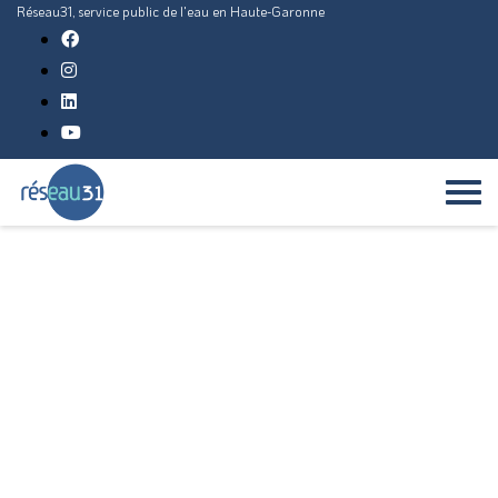
Réseau31, service public de l'eau en Haute-Garonne