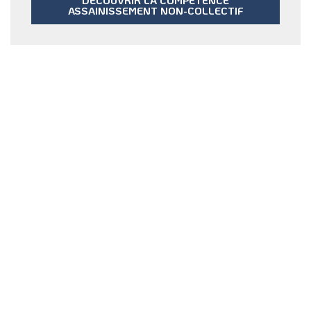
DÉCOUVRIR LA COMPÉTENCE
ASSAINISSEMENT NON-COLLECTIF