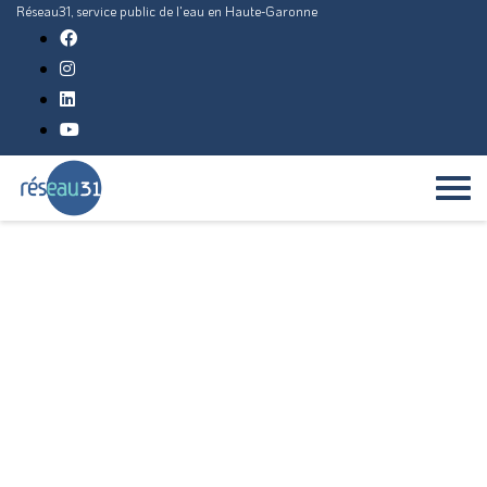
Réseau31, service public de l'eau en Haute-Garonne