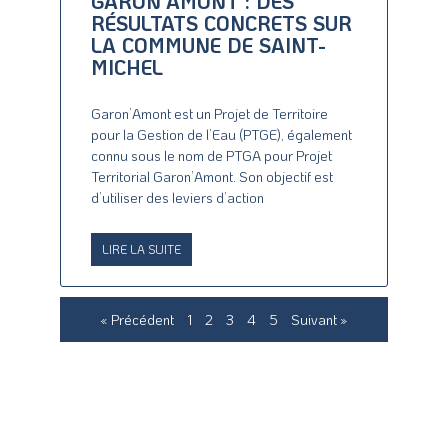
GARON’AMONT : DES
RÉSULTATS CONCRETS SUR
LA COMMUNE DE SAINT-
MICHEL
Garon’Amont est un Projet de Territoire
pour la Gestion de l’Eau (PTGE), également
connu sous le nom de PTGA pour Projet
Territorial Garon’Amont. Son objectif est
d’utiliser des leviers d’action
LIRE LA SUITE
« Précédent
1
2
3
4
5
Suivant »