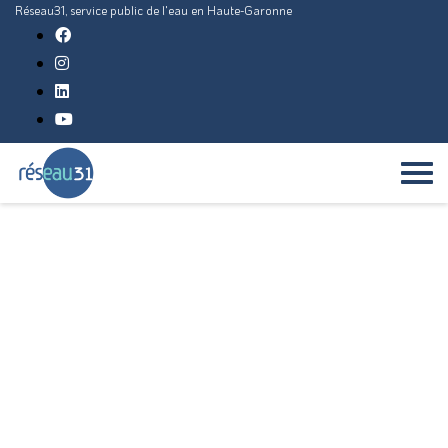
Réseau31, service public de l'eau en Haute-Garonne