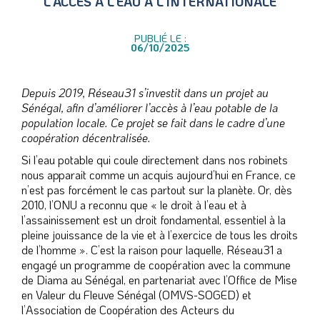
L’ACCÈS À L’EAU À L’INTERNATIONALE
PUBLIÉ LE :
06/10/2025
Depuis 2019, Réseau31 s’investit dans un projet au
Sénégal, afin d’améliorer l’accès à l’eau potable de la
population locale. Ce projet se fait dans le cadre d’une
coopération décentralisée.
Si l’eau potable qui coule directement dans nos robinets
nous apparait comme un acquis aujourd’hui en France, ce
n’est pas forcément le cas partout sur la planète. Or, dès
2010, l’ONU a reconnu que « le droit à l’eau et à
l’assainissement est un droit fondamental, essentiel à la
pleine jouissance de la vie et à l’exercice de tous les droits
de l’homme ». C’est la raison pour laquelle, Réseau31 a
engagé un programme de coopération avec la commune
de Diama au Sénégal, en partenariat avec l’Office de Mise
en Valeur du Fleuve Sénégal (OMVS-SOGED) et
l’Association de Coopération des Acteurs du