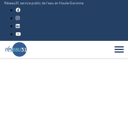
Réseau31, service public de l'eau en Haute-Garonne