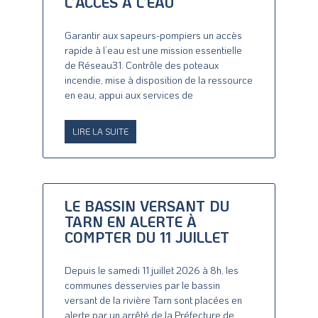
L’ACCÈS À L’EAU
Garantir aux sapeurs-pompiers un accès
rapide à l’eau est une mission essentielle
de Réseau31. Contrôle des poteaux
incendie, mise à disposition de la ressource
en eau, appui aux services de
LIRE LA SUITE
LE BASSIN VERSANT DU
TARN EN ALERTE À
COMPTER DU 11 JUILLET
Depuis le samedi 11 juillet 2026 à 8h, les
communes desservies par le bassin
versant de la rivière Tarn sont placées en
alerte par un arrêté de la Préfecture de