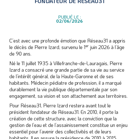
FONDATEUR DE RÉSEAU31
PUBLIÉ LE :
02/06/2026
C’est avec une profonde émotion que Réseau31 a appris
er
le décès de Pierre Izard, survenu le 1
juin 2026 à l’âge
de 90 ans.
Né le 11 juillet 1935 à Villefranche-de-Lauragais, Pierre
Izard a consacré une grande partie de sa vie au service
de l’intérêt général, de la Haute-Garonne et de ses
habitants. Médecin pédiatre de profession, il a marqué
durablement la vie publique départementale par son
engagement, sa vision et son attachement aux territoires.
Pour Réseau31, Pierre Izard restera avant tout le
président fondateur de Réseau31. En 2010, il porte la
création de cette structure, avec la conviction que la
gestion de l’eau et de l’assainissement constitue un enjeu
essentiel pour l’avenir des collectivités et de leurs
habitants. Il en assure la présidence de 2010 à 2015.