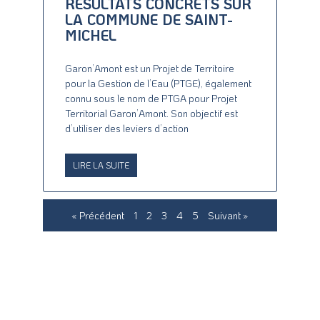
RÉSULTATS CONCRETS SUR
LA COMMUNE DE SAINT-
MICHEL
Garon’Amont est un Projet de Territoire
pour la Gestion de l’Eau (PTGE), également
connu sous le nom de PTGA pour Projet
Territorial Garon’Amont. Son objectif est
d’utiliser des leviers d’action
LIRE LA SUITE
« Précédent
1
2
3
4
5
Suivant »