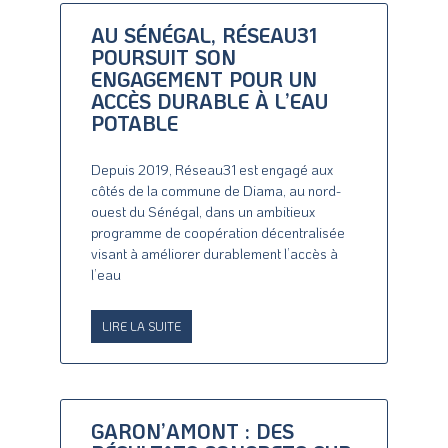
AU SÉNÉGAL, RÉSEAU31
POURSUIT SON
ENGAGEMENT POUR UN
ACCÈS DURABLE À L’EAU
POTABLE
Depuis 2019, Réseau31 est engagé aux
côtés de la commune de Diama, au nord-
ouest du Sénégal, dans un ambitieux
programme de coopération décentralisée
visant à améliorer durablement l’accès à
l’eau
LIRE LA SUITE
GARON’AMONT : DES