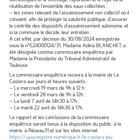
réutilisation de l’ensemble des eaux collectées ;
– les zones relevant de l’assainissement non collectif où il
convient, afin de protéger la salubrité publique, d’assurer
le contrôle des dispositifs d’assainissement autonome, et
si la commune le décide, leur entretien ;
A cet effet, par décision du 30/08/2024 enregistrée
sous le n°E24000124/31, Madame Adina BLANCHET, a
été désignée comme commissaire enquêtrice par
Madame la Présidente du Tribunal Administratif de
Toulouse.
La commissaire enquêtrice recevra à la mairie de Le
Castera aux jours et heures suivants :
– Le mercredi 19 mars de 9h à 12 h ;
– Le vendredi 28 mars de 9h à 12h ;
– Le lundi 7 avril de 14h30 à 17h ;
– Le mardi 22 avril de 14h30 à 17h.
Le rapport et les conclusions de la commissaire
enquêtrice seront tenus à la disposition du public, à la
mairie, à Réseau31 et sur les sites internet
https://www.registre-numérique.fr/le-castera-plu-