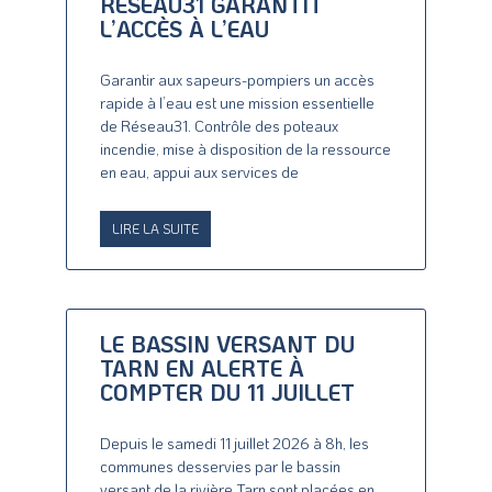
RÉSEAU31 GARANTIT
L’ACCÈS À L’EAU
Garantir aux sapeurs-pompiers un accès
rapide à l’eau est une mission essentielle
de Réseau31. Contrôle des poteaux
incendie, mise à disposition de la ressource
en eau, appui aux services de
LIRE LA SUITE
LE BASSIN VERSANT DU
TARN EN ALERTE À
COMPTER DU 11 JUILLET
Depuis le samedi 11 juillet 2026 à 8h, les
communes desservies par le bassin
versant de la rivière Tarn sont placées en