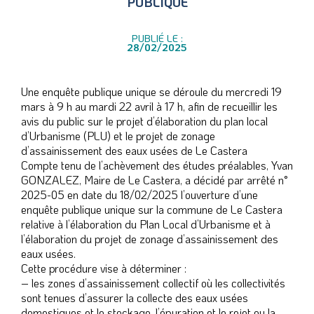
PUBLIQUE
PUBLIÉ LE :
28/02/2025
Une enquête publique unique se déroule du mercredi 19
mars à 9 h au mardi 22 avril à 17 h, afin de recueillir les
avis du public sur le projet d’élaboration du plan local
d’Urbanisme (PLU) et le projet de zonage
d’assainissement des eaux usées de Le Castera
Compte tenu de l’achèvement des études préalables, Yvan
GONZALEZ, Maire de Le Castera, a décidé par arrêté n°
2025-05 en date du 18/02/2025 l’ouverture d’une
enquête publique unique sur la commune de Le Castera
relative à l’élaboration du Plan Local d’Urbanisme et à
l’élaboration du projet de zonage d’assainissement des
eaux usées.
Cette procédure vise à déterminer :
– les zones d’assainissement collectif où les collectivités
sont tenues d’assurer la collecte des eaux usées
domestiques et le stockage, l’épuration et le rejet ou la