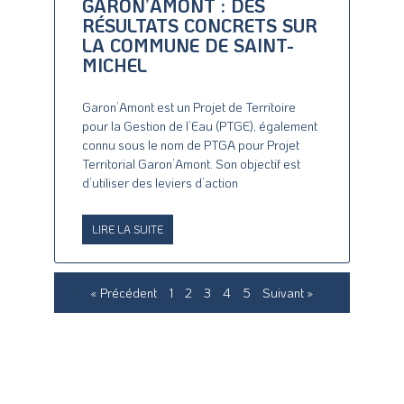
GARON’AMONT : DES
RÉSULTATS CONCRETS SUR
LA COMMUNE DE SAINT-
MICHEL
Garon’Amont est un Projet de Territoire
pour la Gestion de l’Eau (PTGE), également
connu sous le nom de PTGA pour Projet
Territorial Garon’Amont. Son objectif est
d’utiliser des leviers d’action
LIRE LA SUITE
« Précédent
1
2
3
4
5
Suivant »