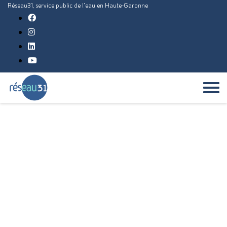
Réseau31, service public de l'eau en Haute-Garonne