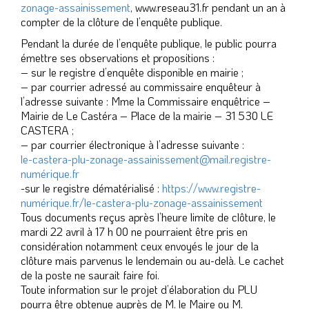
zonage-assainissement
, www.reseau31.fr pendant un an à
compter de la clôture de l’enquête publique.
Pendant la durée de l’enquête publique, le public pourra
émettre ses observations et propositions :
– sur le registre d’enquête disponible en mairie ;
– par courrier adressé au commissaire enquêteur à
l’adresse suivante : Mme la Commissaire enquêtrice –
Mairie de Le Castéra – Place de la mairie – 31 530 LE
CASTERA ;
– par courrier électronique à l’adresse suivante :
le-castera-plu-zonage-assainissement@mail.registre-
numérique.fr
-sur le registre dématérialisé :
https://www.registre-
numérique.fr/le-castera-plu-zonage-assainissement
Tous documents reçus après l’heure limite de clôture, le
mardi 22 avril à 17 h 00 ne pourraient être pris en
considération notamment ceux envoyés le jour de la
clôture mais parvenus le lendemain ou au-delà. Le cachet
de la poste ne saurait faire foi.
Toute information sur le projet d’élaboration du PLU
pourra être obtenue auprès de M. le Maire ou M.