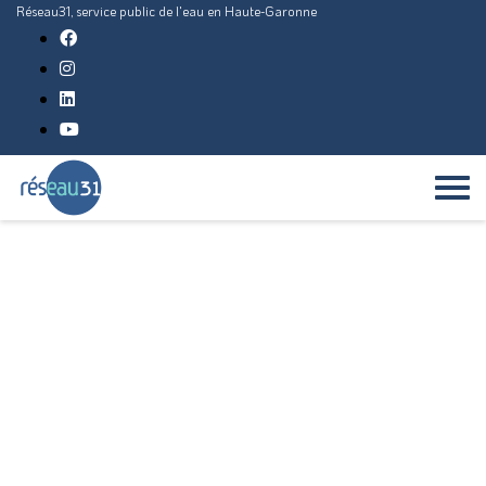
Réseau31, service public de l'eau en Haute-Garonne