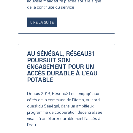
nouvelle mandature placée sous le signe
de la continuité du service
LIRE LA SUITE
AU SÉNÉGAL, RÉSEAU31
POURSUIT SON
ENGAGEMENT POUR UN
ACCÈS DURABLE À L’EAU
POTABLE
Depuis 2019, Réseau31 est engagé aux
côtés de la commune de Diama, au nord-
ouest du Sénégal, dans un ambitieux
programme de coopération décentralisée
visant à améliorer durablement l’accès à
l’eau