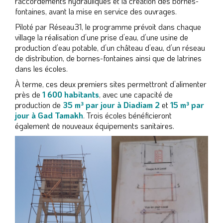
raccordements hydrauliques et la création des bornes-
fontaines, avant la mise en service des ouvrages.
Piloté par Réseau31, le programme prévoit dans chaque
village la réalisation d’une prise d’eau, d’une usine de
production d’eau potable, d’un château d’eau, d’un réseau
de distribution, de bornes-fontaines ainsi que de latrines
dans les écoles.
À terme, ces deux premiers sites permettront d’alimenter
près de
1 600 habitants
, avec une capacité de
production de
35 m³ par jour à Diadiam 2
et
15 m³ par
jour à Gad Tamakh
. Trois écoles bénéficieront
également de nouveaux équipements sanitaires.