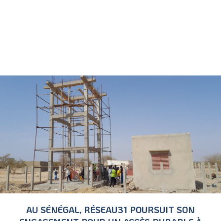
AU SÉNÉGAL, RÉSEAU31 POURSUIT SON