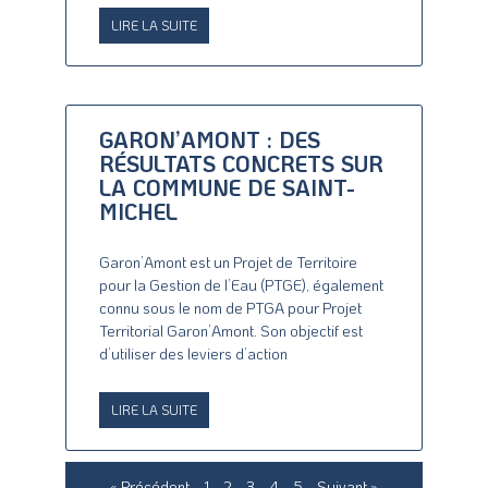
LIRE LA SUITE
GARON’AMONT : DES
RÉSULTATS CONCRETS SUR
LA COMMUNE DE SAINT-
MICHEL
Garon’Amont est un Projet de Territoire
pour la Gestion de l’Eau (PTGE), également
connu sous le nom de PTGA pour Projet
Territorial Garon’Amont. Son objectif est
d’utiliser des leviers d’action
LIRE LA SUITE
« Précédent
1
2
3
4
5
Suivant »